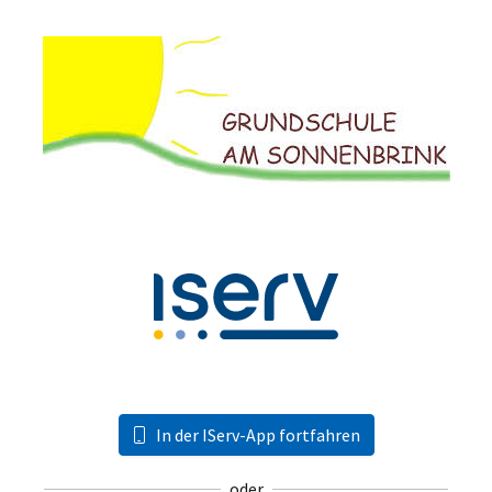
In der IServ-App fortfahren
oder